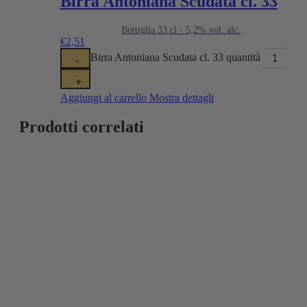
Birra Antoniana Scudata cl. 33
Bottiglia 33 cl - 5,2% vol. alc.
€
2,51
Birra Antoniana Scudata cl. 33 quantità
-
+
Aggiungi al carrello
Mostra dettagli
Prodotti correlati