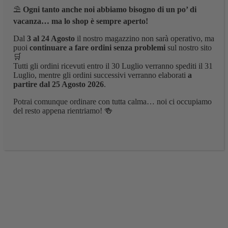
⛱️
Ogni tanto anche noi abbiamo bisogno di un po’ di
vacanza… ma lo shop è sempre aperto!
Dal
3 al 24 Agosto
il nostro magazzino non sarà operativo, ma
puoi
continuare a fare ordini senza problemi
sul nostro sito
🛒
Tutti gli ordini ricevuti entro il 30 Luglio verranno spediti il 31
Luglio, mentre gli ordini successivi verranno elaborati
a
partire dal 25 Agosto 2026
.
Potrai comunque ordinare con tutta calma… noi ci occupiamo
del resto appena rientriamo! 🍻