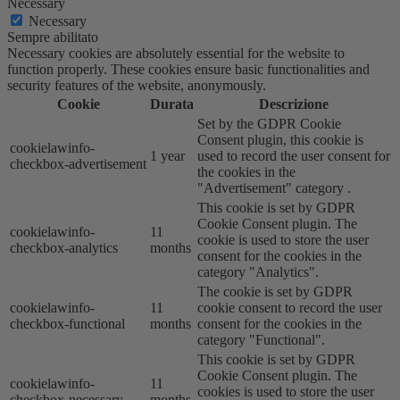
Necessary
Necessary
Sempre abilitato
Necessary cookies are absolutely essential for the website to
function properly. These cookies ensure basic functionalities and
security features of the website, anonymously.
Cookie
Durata
Descrizione
Set by the GDPR Cookie
Consent plugin, this cookie is
cookielawinfo-
1 year
used to record the user consent for
checkbox-advertisement
the cookies in the
"Advertisement" category .
This cookie is set by GDPR
Cookie Consent plugin. The
cookielawinfo-
11
cookie is used to store the user
checkbox-analytics
months
consent for the cookies in the
category "Analytics".
The cookie is set by GDPR
cookielawinfo-
11
cookie consent to record the user
checkbox-functional
months
consent for the cookies in the
category "Functional".
This cookie is set by GDPR
Cookie Consent plugin. The
cookielawinfo-
11
cookies is used to store the user
checkbox-necessary
months