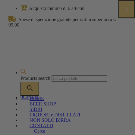
Acquisto minimo di 6 articoli
X
Spese di spedizione gratuite per ordini superiori a €
99,00
Products search
0
Carrello
HOME
BEER SHOP
SIDRI
LIQUORI e DISTILLATI
NON SOLO BIRRA
CONTATTI
Cerca