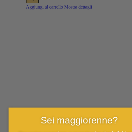
+
Aggiungi al carrello
Mostra dettagli
Sei maggiorenne?