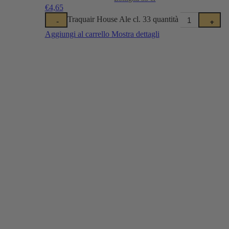
€
4,65
Traquair House Ale cl. 33 quantità
-
+
Aggiungi al carrello
Mostra dettagli