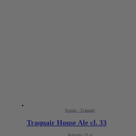
Scozia - Traquair
Traquair House Ale cl. 33
Bottiglia 33 cl