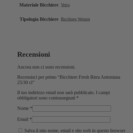
Materiale Bicchiere
Vetro
Tipologia Bicchiere
Bicchiere Weizen
Recensioni
Ancora non ci sono recensioni.
Recensisci per primo “Bicchiere Fresh Birra Antoniana
25/30 cl”
Il tuo indirizzo email non sarà pubblicato.
I campi
obbligatori sono contrassegnati
*
Nome
*
Email
*
Salva il mio nome, email e sito web in questo browser