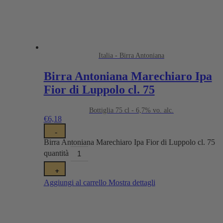
Italia - Birra Antoniana
Birra Antoniana Marechiaro Ipa
Fior di Luppolo cl. 75
Bottiglia 75 cl - 6,7% vo. alc.
€
6,18
-
Birra Antoniana Marechiaro Ipa Fior di Luppolo cl. 75
quantità
+
Aggiungi al carrello
Mostra dettagli