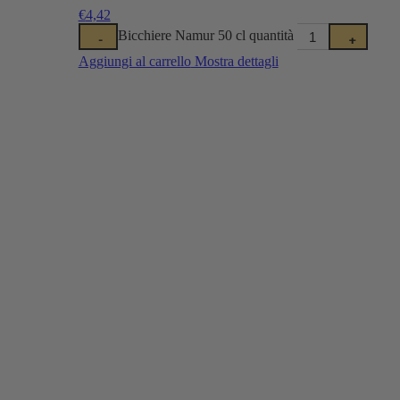
€
4,42
Bicchiere Namur 50 cl quantità
-
+
Aggiungi al carrello
Mostra dettagli