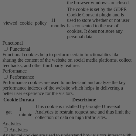
the browser windows are closed.
The cookie is set by the GDPR
Cookie Consent plugin and is
11
used to store whether or not user
viewed_cookie_policy
months
has consented to the use of
cookies. It does not store any
personal data.
Functional
Functional
Functional cookies help to perform certain functionalities like
sharing the content of the website on social media platforms, collect
feedbacks, and other third-party features.
Performance
Performance
Performance cookies are used to understand and analyze the key
performance indexes of the website which helps in delivering a
better user experience for the visitors.
Cookie
Durata
Descrizione
This cookie is installed by Google Universal
1
_gat
Analytics to restrain request rate and thus limit the
minute
collection of data on high traffic sites.
Analytics
Analytics
Analytical cookies are used to understand how visitors interact with