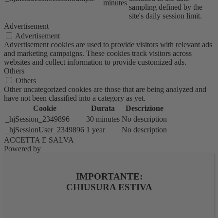
minutes
sampling defined by the
site's daily session limit.
Advertisement
Advertisement
Advertisement cookies are used to provide visitors with relevant ads
and marketing campaigns. These cookies track visitors across
websites and collect information to provide customized ads.
Others
Others
Other uncategorized cookies are those that are being analyzed and
have not been classified into a category as yet.
Cookie
Durata
Descrizione
_hjSession_2349896
30 minutes
No description
_hjSessionUser_2349896
1 year
No description
ACCETTA E SALVA
Powered by
IMPORTANTE:
CHIUSURA ESTIVA