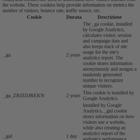
the website. These cookies help provide information on metrics the
number of visitors, bounce rate, traffic source, etc.
Cookie
Durata
Descrizione
The _ga cookie, installed
by Google Analytics,
calculates visitor, session
and campaign data and
also keeps track of site
usage for the site's
_ga
2 years
analytics report. The
cookie stores information
anonymously and assigns a
randomly generated
number to recognize
unique visitors.
This cookie is installed by
_ga_ZBJZDJREKN
2 years
Google Analytics.
Installed by Google
Analytics, _gid cookie
stores information on how
visitors use a website,
while also creating an
analytics report of the
_gid
1 day
website's performance.