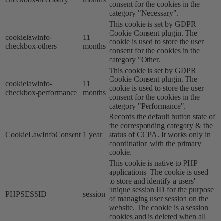
consent for the cookies in the
category "Necessary".
This cookie is set by GDPR
Cookie Consent plugin. The
cookielawinfo-
11
cookie is used to store the user
checkbox-others
months
consent for the cookies in the
category "Other.
This cookie is set by GDPR
Cookie Consent plugin. The
cookielawinfo-
11
cookie is used to store the user
checkbox-performance
months
consent for the cookies in the
category "Performance".
Records the default button state of
the corresponding category & the
CookieLawInfoConsent
1 year
status of CCPA. It works only in
coordination with the primary
cookie.
This cookie is native to PHP
applications. The cookie is used
to store and identify a users'
unique session ID for the purpose
PHPSESSID
session
of managing user session on the
website. The cookie is a session
cookies and is deleted when all