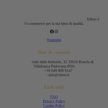
XBeer è
l’e-commerce per la tua birra di qualità.
Trustpilot
Dati di contatto
Indirizzo:
viale delle Industrie, 32 35010 Ronchi di
Villafranca Padovana (PD)
Tel.:
+39 049 909 9147
Mail
: info@xbeer.it
Link utili
FAQ
Privacy Policy
Cookie Policy