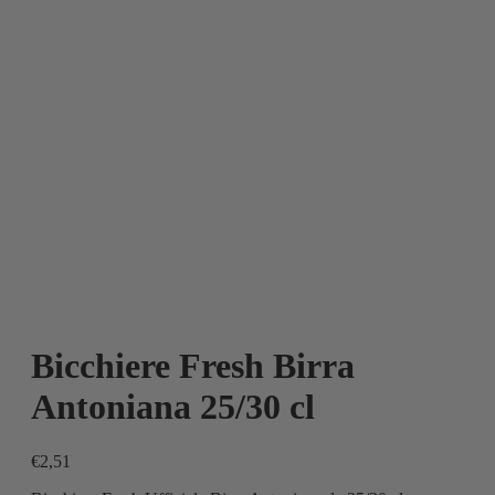
Bicchiere Fresh Birra
Antoniana 25/30 cl
€
2,51